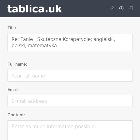
Title
Re: Tanie i Skuteczne Korepetycje: angielski,
polski, matematyka
Full name:
Email:
Content: