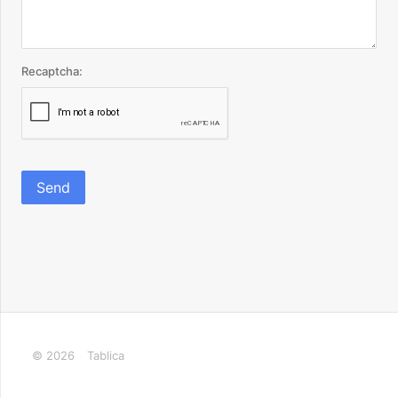
Recaptcha:
Send
© 2026
Tablica