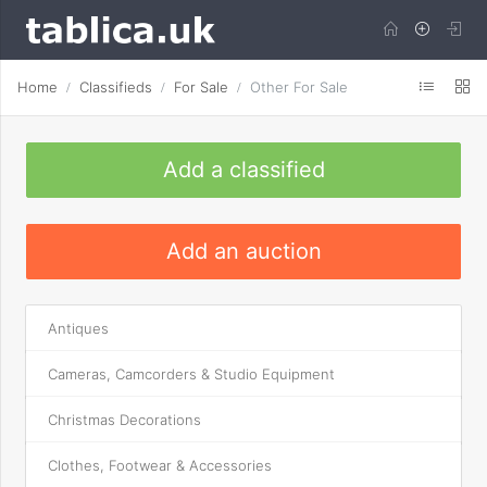
Home
Classifieds
For Sale
Other For Sale
Add a classified
Add an auction
Antiques
Cameras, Camcorders & Studio Equipment
Christmas Decorations
Clothes, Footwear & Accessories