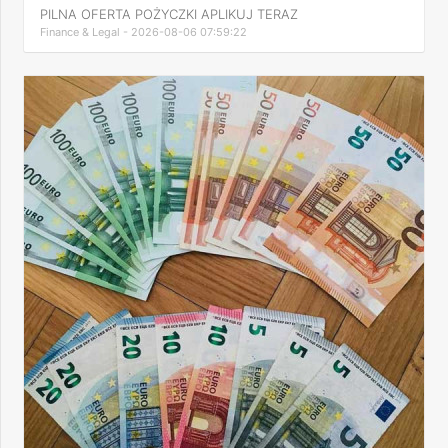
PILNA OFERTA POŻYCZKI APLIKUJ TERAZ
Finance & Legal - 2026-08-06 07:59:22