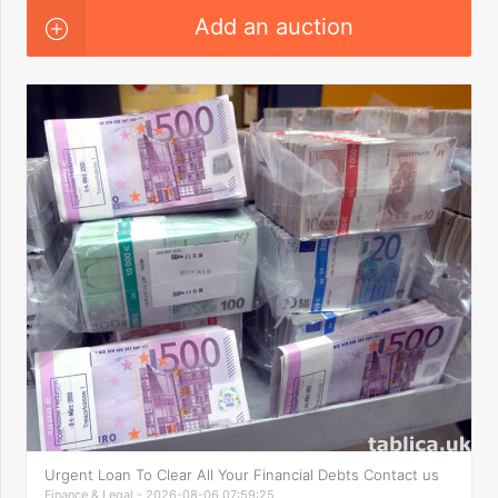
Add an auction
Urgent Loan To Clear All Your Financial Debts Contact us
Finance & Legal - 2026-08-06 07:59:25