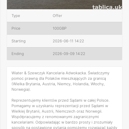
Type
Offer
Price
100GBP
Starting
2026-06-11 14:22
Ending
2026-09-09 14:22
Wiater & Szewczyk Kancelaria Adwokacka. Świadczymy
pomoc prawną dla Polaków mieszkających za granicą
(Wielka Brytania, Austria, Niemcy, Holandia, Włochy,
Norwegia).
Reprezentujemy klientów przed Sądami w całej Polsce.
Pomagamy w uzyskaniu reprezentacji przed Sądami w
Wielkiej Brytanii, Austrii, Niemczech oraz Norwegii.
Współpracujemy z renomowanymi zagranicznymi
kancelariami. Odpowiadając w bardzo prosty i zrozumiały
sposób na postawione pytania pomożemy rozwiązać każdy