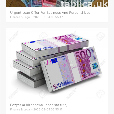
Urgent Loan Offer For Business And Personal Use
Finance & Legal - 2026-08-04 06:55:47
Pożyczka biznesowa i osobista tutaj
Finance & Legal - 2026-08-04 06:55:17