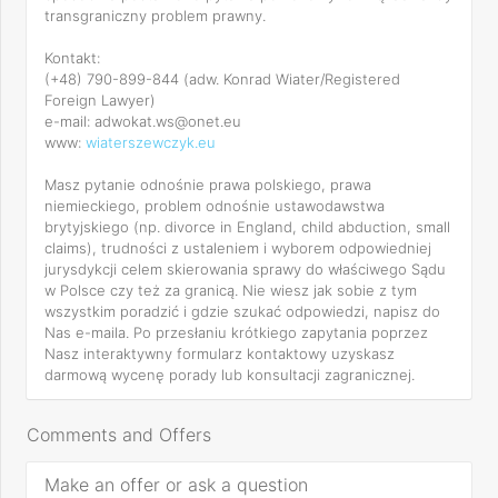
transgraniczny problem prawny.
Kontakt:
(+48) 790-899-844 (adw. Konrad Wiater/Registered
Foreign Lawyer)
e-mail: adwokat.ws@onet.eu
www:
wiaterszewczyk.eu
Masz pytanie odnośnie prawa polskiego, prawa
niemieckiego, problem odnośnie ustawodawstwa
brytyjskiego (np. divorce in England, child abduction, small
claims), trudności z ustaleniem i wyborem odpowiedniej
jurysdykcji celem skierowania sprawy do właściwego Sądu
w Polsce czy też za granicą. Nie wiesz jak sobie z tym
wszystkim poradzić i gdzie szukać odpowiedzi, napisz do
Nas e-maila. Po przesłaniu krótkiego zapytania poprzez
Nasz interaktywny formularz kontaktowy uzyskasz
darmową wycenę porady lub konsultacji zagranicznej.
Comments and Offers
Make an offer or ask a question