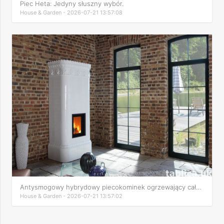
Piec Heta: Jedyny słuszny wybór.
House & Garden - 2026-07-21 13:57:08
Antysmogowy hybrydowy piecokominek ogrzewający cały dom.
House & Garden - 2026-07-21 13:57:02