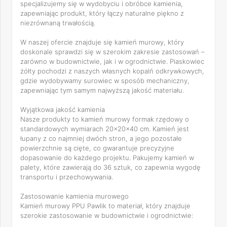
specjalizujemy się w wydobyciu i obróbce kamienia,
zapewniając produkt, który łączy naturalne piękno z
niezrównaną trwałością.
W naszej ofercie znajduje się kamień murowy, który
doskonale sprawdzi się w szerokim zakresie zastosowań –
zarówno w budownictwie, jak i w ogrodnictwie. Piaskowiec
żółty pochodzi z naszych własnych kopalń odkrywkowych,
gdzie wydobywamy surowiec w sposób mechaniczny,
zapewniając tym samym najwyższą jakość materiału.
Wyjątkowa jakość kamienia
Nasze produkty to kamień murowy formak rzędowy o
standardowych wymiarach 20x20x40 cm. Kamień jest
łupany z co najmniej dwóch stron, a jego pozostałe
powierzchnie są cięte, co gwarantuje precyzyjne
dopasowanie do każdego projektu. Pakujemy kamień w
palety, które zawierają do 36 sztuk, co zapewnia wygodę
transportu i przechowywania.
Zastosowanie kamienia murowego
Kamień murowy PPU Pawlik to materiał, który znajduje
szerokie zastosowanie w budownictwie i ogrodnictwie: