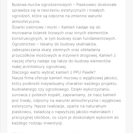
Budowa murów ogrodzeniowych – Piaskowiec doskonale
sprawdza się w tworzeniu estetycznych i trwałych
ogrodzeń, które są odporne na zmienne warunki
atmosferyczne.
Ścianki osłonowe i murki – Kamień nadaje się do
murowania ścianek licowych oraz innych elementów
konstrukcyjnych, w tym budowy ścian fundamentowych.
Ogrodnictwo – Idealny do budowy skalniaków,
zabezpieczania skarp ziemnych oraz obkładania
przyczółków mostowych w inżynierii drogowej. Kamień z
naszej oferty nadaje się także do budowy elementów
małej architektury ogrodowej.
Dlaczego warto wybrać kamień z PPU Pawlik?
Nasza firma oferuje kamień murowy o wyjątkowej jakości,
który podkreśli indywidualny charakter każdego projektu
budowlanego czy ogrodowego. Dzięki wykorzystaniu
surowca z polskich kopalń, zapewniamy, że nasz kamień
jest trwały, odporny na warunki atmosferyczne i wyjątkowo
estetyczny. Nasze realizacje, oparte na naturalnym
piaskowcu, świadczą o najwyższej jakości materiałach i
precyzyjnej obróbce, co czyni je doskonałym wyborem do
każdego rodzaju inwestycji.