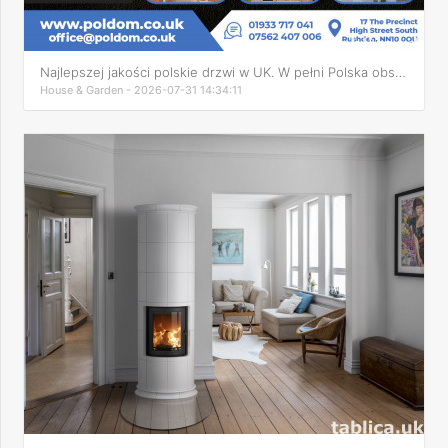
Najlepszej jakości polskie drzwi w UK. W pełni Polska obsług
House & Garden - 2026-07-31 14:34:11