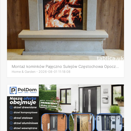
Montaż kominków Pajęczno Sulejów Częstochowa Opoczno
Home & Garden - 2026-08-01 11:18:08