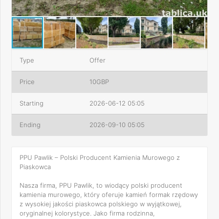
Type
Offer
Price
10GBP
Starting
2026-06-12 05:05
Ending
2026-09-10 05:05
PPU Pawlik – Polski Producent Kamienia Murowego z
Piaskowca
Nasza firma, PPU Pawlik, to wiodący polski producent
kamienia murowego, który oferuje kamień formak rzędowy
z wysokiej jakości piaskowca polskiego w wyjątkowej,
oryginalnej kolorystyce. Jako firma rodzinna,