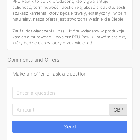
PPU Pawlik to polski producent, który gwarantuje
solidność, terminowość i doskonałą jakość produktu. Jeśli
szukasz kamienia, który będzie trwały, estetyczny i w pełni
naturalny, nasza oferta jest stworzona właśnie dla Ciebie.
Zaufaj doświadczeniu i pasji, które wkładamy w produkcję
kamienia murowego – wybierz PPU Pawlik i stwórz projekt,
który będzie cieszył oczy przez wiele lat!
Comments and Offers
Make an offer or ask a question
GBP
Send