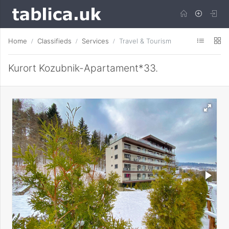
Home
Classifieds
Services
Travel & Tourism
Kurort Kozubnik-Apartament*33.