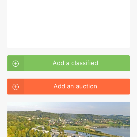
Add a classified
Add an auction