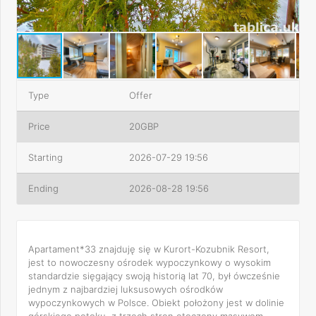
Type
Offer
Price
20GBP
Starting
2026-07-29 19:56
Ending
2026-08-28 19:56
Apartament*33 znajduję się w Kurort-Kozubnik Resort,
jest to nowoczesny ośrodek wypoczynkowy o wysokim
standardzie sięgający swoją historią lat 70, był ówcześnie
jednym z najbardziej luksusowych ośrodków
wypoczynkowych w Polsce. Obiekt położony jest w dolinie