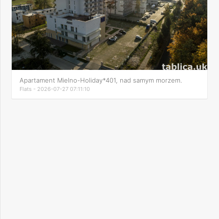
Apartament Mielno-Holiday*401, nad samym morzem.
Flats - 2026-07-27 07:11:10