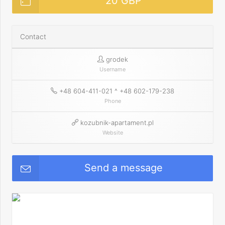
20 GBP
Contact
grodek
Username
+48 604-411-021 ^ +48 602-179-238
Phone
kozubnik-apartament.pl
Website
Send a message