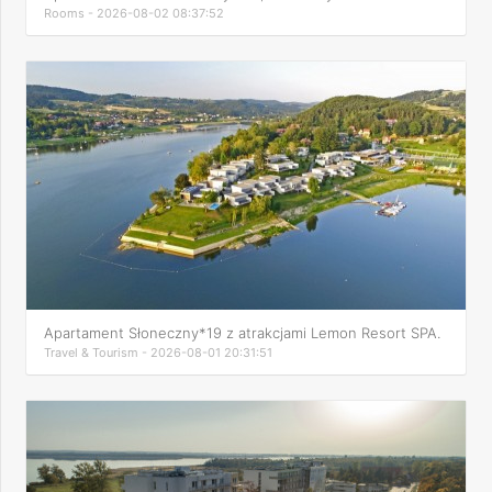
Rooms - 2026-08-02 08:37:52
Apartament Słoneczny*19 z atrakcjami Lemon Resort SPA.
Travel & Tourism - 2026-08-01 20:31:51