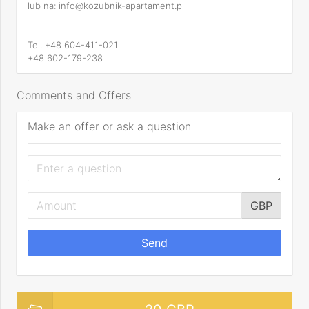
lub na: info@kozubnik-apartament.pl
Tel. +48 604-411-021
+48 602-179-238
Comments and Offers
Make an offer or ask a question
GBP
Send