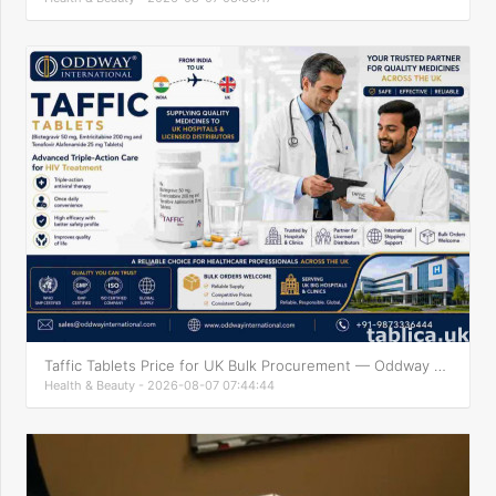
Taffic Tablets Price for UK Bulk Procurement — Oddway Supply
Health & Beauty - 2026-08-07 07:44:44