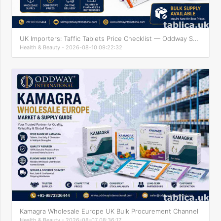
UK Importers: Taffic Tablets Price Checklist — Oddway Supply
Health & Beauty - 2026-08-10 09:22:32
Kamagra Wholesale Europe UK Bulk Procurement Channel
Health & Beauty - 2026-08-07 08:36:17