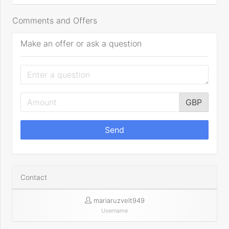
Comments and Offers
Make an offer or ask a question
GBP
Send
Contact
mariaruzvelt949
Username