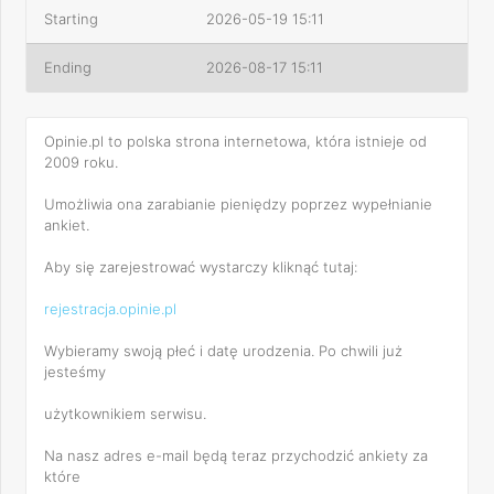
Starting
2026-05-19 15:11
Ending
2026-08-17 15:11
Opinie.pl to polska strona internetowa, która istnieje od
2009 roku.
Umożliwia ona zarabianie pieniędzy poprzez wypełnianie
ankiet.
Aby się zarejestrować wystarczy kliknąć tutaj:
rejestracja.opinie.pl
Wybieramy swoją płeć i datę urodzenia. Po chwili już
jesteśmy
użytkownikiem serwisu.
Na nasz adres e-mail będą teraz przychodzić ankiety za
które