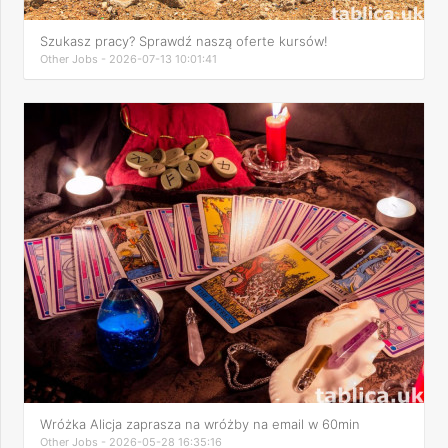
Szukasz pracy? Sprawdź naszą oferte kursów!
Other Jobs - 2026-07-13 10:01:41
Wróżka Alicja zaprasza na wróżby na email w 60min
Other Jobs - 2026-05-28 16:35:16