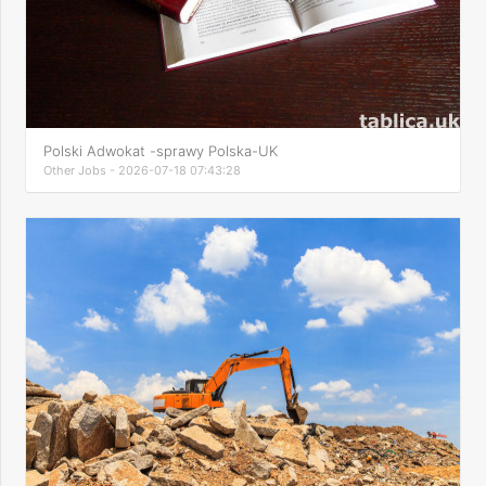
Polski Adwokat -sprawy Polska-UK
Other Jobs - 2026-07-18 07:43:28