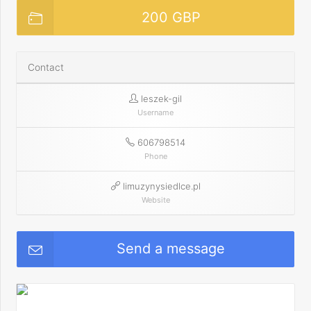
200 GBP
Contact
leszek-gil
Username
606798514
Phone
limuzynysiedlce.pl
Website
Send a message