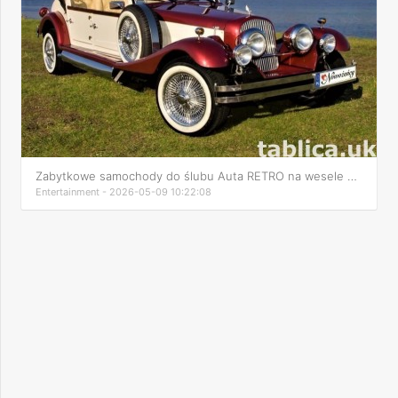
Zabytkowe samochody do ślubu Auta RETRO na wesele kabriolet
Entertainment - 2026-05-09 10:22:08