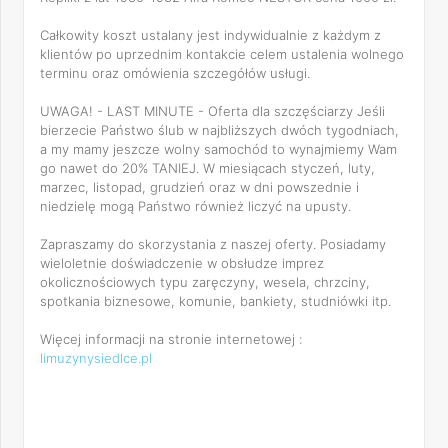
Całkowity koszt ustalany jest indywidualnie z każdym z
klientów po uprzednim kontakcie celem ustalenia wolnego
terminu oraz omówienia szczegółów usługi.
UWAGA! - LAST MINUTE - Oferta dla szczęściarzy Jeśli
bierzecie Państwo ślub w najbliższych dwóch tygodniach,
a my mamy jeszcze wolny samochód to wynajmiemy Wam
go nawet do 20% TANIEJ. W miesiącach styczeń, luty,
marzec, listopad, grudzień oraz w dni powszednie i
niedzielę mogą Państwo również liczyć na upusty.
Zapraszamy do skorzystania z naszej oferty. Posiadamy
wieloletnie doświadczenie w obsłudze imprez
okolicznościowych typu zaręczyny, wesela, chrzciny,
spotkania biznesowe, komunie, bankiety, studniówki itp.
Więcej informacji na stronie internetowej :
limuzynysiedlce.pl