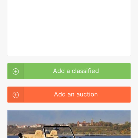
Add a classified
Add an auction