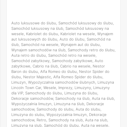
Auto luksusowe do ślubu, Samochód luksusowy do ślubu,
Samochód luksusowy na ślub, Samochód luksusowy na
wesele, Kabriolet do ślubu, Kabriolet na wesele, Wynajem
aut luksusowych do ślubu, Auto do ślubu, Samochód na
ślub, Samochód na wesele, Wynajem aut do ślubu,
Wynajem samochodów na ślub, Samochody retro do ślubu,
Auta retro do ślubu, Samochód retro na wesele,
Samochód zabytkowy, Samochody zabytkowe, Auto
zabytkowe, Cabrio na ślub, Cabrio na wesele, Nestor
Baron do ślubu, Alfa Romeo do ślubu, Nestor Spider do
ślubu, Nestor Majestic, Alfa Romeo Spider do ślubu,
Limuzyn, Wypożyczalnia samochodów ślubnych, Limuzyna
Lincoln Town Car, Wesele, Imprezy, Limuzyny, Limuzyny
dla VIP, Samochody do ślubu, Limuzyna do ślubu,
Dekoracje samochodów, Samochody na ślub, Auta na ślub,
Wypożyczalnia limuzyn, Limuzyna na ślub, Dekoracje
samochodow, Samochody do slubu, Auta do slubu,
Limuzyna do slubu, Wypozyczalnia limuzyn, Dekoracje
samochodow, Retro, Samochody na slub, Auta na slub,
Limuzyna na slub, Samochód do ślubu, Auta na wesele,