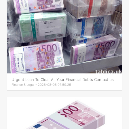
Urgent Loan To Clear All Your Financial Debts Contact us
Finance & Legal - 2026-08-06 07:59:25