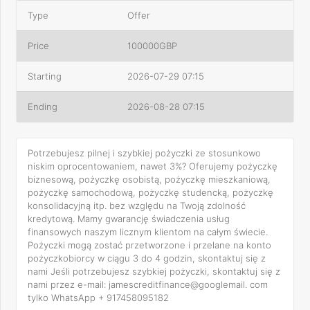
Type
Offer
Price
100000GBP
Starting
2026-07-29 07:15
Ending
2026-08-28 07:15
Potrzebujesz pilnej i szybkiej pożyczki ze stosunkowo
niskim oprocentowaniem, nawet 3%? Oferujemy pożyczkę
biznesową, pożyczkę osobistą, pożyczkę mieszkaniową,
pożyczkę samochodową, pożyczkę studencką, pożyczkę
konsolidacyjną itp. bez względu na Twoją zdolność
kredytową. Mamy gwarancję świadczenia usług
finansowych naszym licznym klientom na całym świecie.
Pożyczki mogą zostać przetworzone i przelane na konto
pożyczkobiorcy w ciągu 3 do 4 godzin, skontaktuj się z
nami Jeśli potrzebujesz szybkiej pożyczki, skontaktuj się z
nami przez e-mail: jamescreditfinance@googlemail. com
tylko WhatsApp + 917458095182