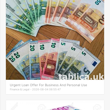
Urgent Loan Offer For Business And Personal Use
Finance & Legal - 2026-08-04 06:55:47