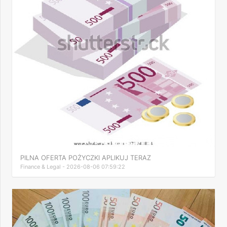
PILNA OFERTA POŻYCZKI APLIKUJ TERAZ
Finance & Legal - 2026-08-06 07:59:22