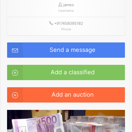
james
Username
+917458095182
Phone
Send a message
Add a classified
Add an auction