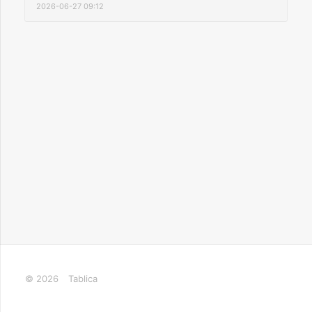
2026-06-27 09:12
© 2026
Tablica