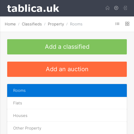
Home
Classifieds
Property
Rooms
Add a classified
Add an auction
Rooms
Flats
Houses
Other Property