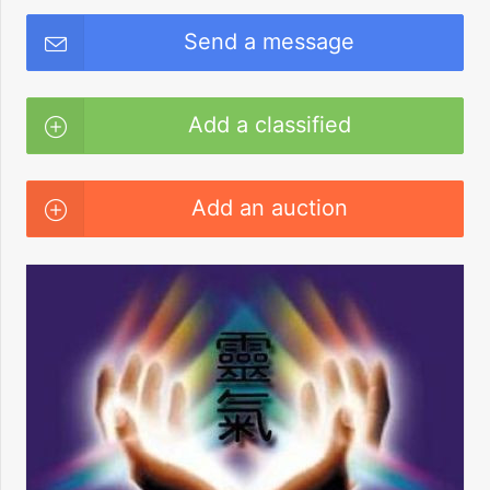
Send a message
Add a classified
Add an auction