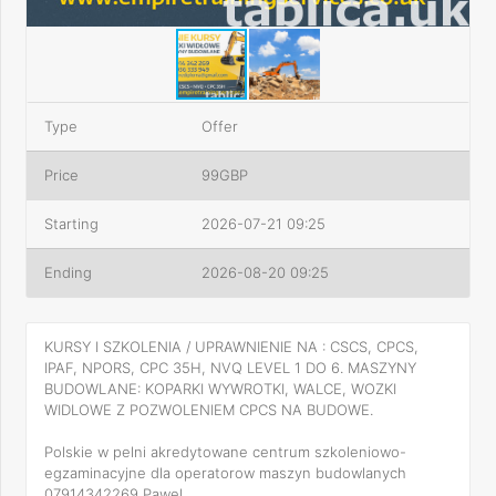
Type
Offer
Price
99GBP
Starting
2026-07-21 09:25
Ending
2026-08-20 09:25
KURSY I SZKOLENIA / UPRAWNIENIE NA : CSCS, CPCS,
IPAF, NPORS, CPC 35H, NVQ LEVEL 1 DO 6. MASZYNY
BUDOWLANE: KOPARKI WYWROTKI, WALCE, WOZKI
WIDLOWE Z POZWOLENIEM CPCS NA BUDOWE.
Polskie w pelni akredytowane centrum szkoleniowo-
egzaminacyjne dla operatorow maszyn budowlanych
07914342269 Pawel