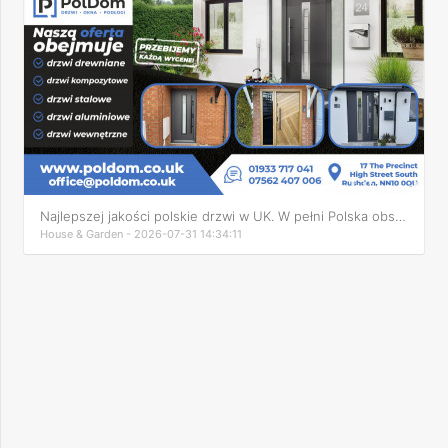
Najlepszej jakości polskie drzwi w UK. W pełni Polska obsług
House & Garden - 2026-07-31 14:34:11