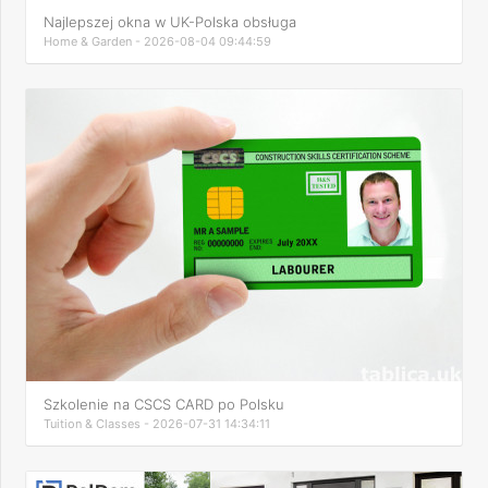
Najlepszej okna w UK-Polska obsługa
Home & Garden - 2026-08-04 09:44:59
Szkolenie na CSCS CARD po Polsku
Tuition & Classes - 2026-07-31 14:34:11