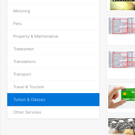
Motoring
Pets
Property & Maintenance
Tradesmen
Translations
Transport
Travel & Tourism
Tuition & Classes
Other Services