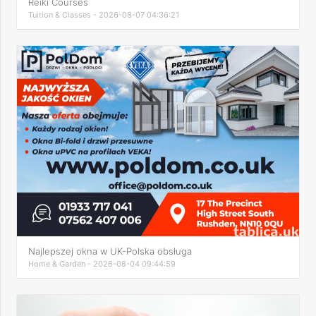
Reiki Courses
Tuition & Classes - 2026-08-07 04:36:21
Najlepszej okna w UK-Polska obsługa
Home & Garden - 2026-08-04 09:44:59