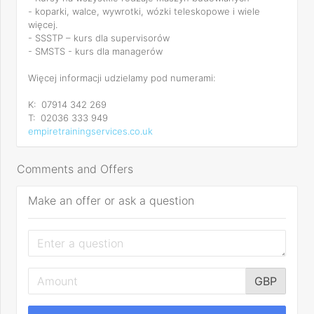
- koparki, walce, wywrotki, wózki teleskopowe i wiele
więcej.
- SSSTP – kurs dla supervisorów
- SMSTS - kurs dla managerów
Więcej informacji udzielamy pod numerami:
K: 07914 342 269
T: 02036 333 949
empiretrainingservices.co.uk
Comments and Offers
Make an offer or ask a question
GBP