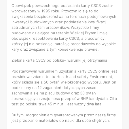
Obowiązek powszechnego posiadania karty CSCS został
wprowadzony w 1995 roku. Przyczyniło się to do
zwiększenia bezpieczeństwa na terenach podejmowanych
inwestycji budowlanych oraz podniesienia kwalifikacji
zatrudnianych tam pracowników. Wszystkie firmy
budowlane działające na terenie Wielkiej Brytanii mają
obowiązek respektowania karty CSCS, a pracownicy,
którzy jej nie posiadają, narażają pracodawców na wysokie
kary oraz związane z tym konsekwencje prawne.
Zielona karta CSCS po polsku– warunki jej otrzymania
Podstawowym warunkiem uzyskania karty CSCS online jest
prawidłowe zdanie testu Health and safety Environment,
który składa się z 50 pytań wielokrotnego wyboru. Jest on
podzielony na 12 zagadnień dotyczących zasad
zachowania się na placu budowy oraz 38 pytań
sprawdzających znajomość przepisów BHP kandydata. Citb
test po polsku trwa 45 minut i jest ważny dwa lata.
Dużym udogodnieniem gwarantowanym przez naszą firmę
jest przesłanie materiałów do nauki dla osób chętnych.