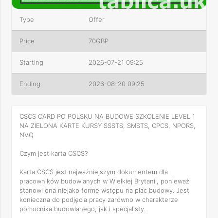
Type
Offer
Price
70GBP
Starting
2026-07-21 09:25
Ending
2026-08-20 09:25
CSCS CARD PO POLSKU NA BUDOWE SZKOLENIE LEVEL 1
NA ZIELONA KARTE KURSY SSSTS, SMSTS, CPCS, NPORS,
NVQ
Czym jest karta CSCS?
Karta CSCS jest najważniejszym dokumentem dla
pracowników budowlanych w Wielkiej Brytanii, ponieważ
stanowi ona niejako formę wstępu na plac budowy. Jest
konieczna do podjęcia pracy zarówno w charakterze
pomocnika budowlanego, jak i specjalisty.