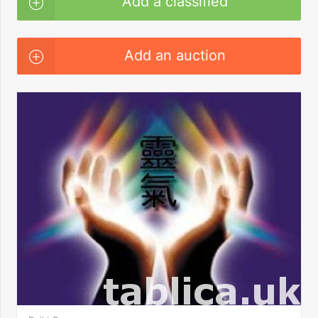
Add a classified
Add an auction