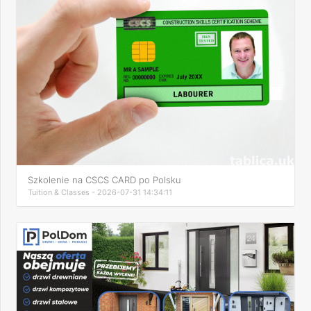
Szkolenie na CSCS CARD po Polsku
Tuition & Classes - 2026-07-31 14:34:11